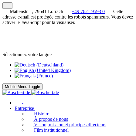
Mattenstr. 1, 79541 Lörrach
+49 7621 9593 0
Cette
adresse e-mail est protégée contre les robots spammeurs. Vous devez
activer le JavaScript pour la visualiser.
Sélectionnez votre langue
Mobile Menu Toggle
-
Entreprise
Histoire
À propos de nous
Vision, mission et principes directeurs
Film institutionnel