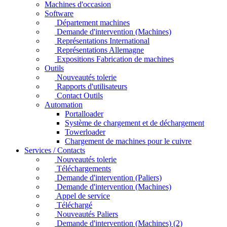
Machines d'occasion
Software
Département machines
Demande d'intervention (Machines)
Représentations International
Représentations Allemagne
Expositions Fabrication de machines
Outils
Nouveautés tolerie
Rapports d'utilisateurs
Contact Outils
Automation
Portalloader
Système de chargement et de déchargement
Towerloader
Chargement de machines pour le cuivre
Services / Contacts
Nouveautés tolerie
Téléchargements
Demande d'intervention (Paliers)
Demande d'intervention (Machines)
Appel de service
Téléchargé
Nouveautés Paliers
Demande d'intervention (Machines) (2)