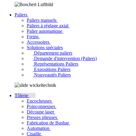
Paliers
Paliers manuels
Paliers à réglage axial
Palier automatique
Freins
Accessoires
Solutions spéciales
Département paliers
Demande d'intervention (Paliers)
Représentations Paliers
Expositions Paliers
Nouveautés Paliers
Tôlerie
Encocheuses
Poinçonneuses
Découpe laser
Presses plieuses
Fabrication de Busbar
Automation
Cisaille