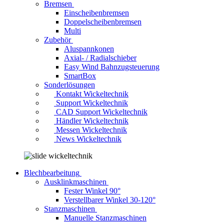
Bremsen
Einscheibenbremsen
Doppelscheibenbremsen
Multi
Zubehör
Aluspannkonen
Axial- / Radialschieber
Easy Wind Bahnzugsteuerung
SmartBox
Sonderlösungen
Kontakt Wickeltechnik
Support Wickeltechnik
CAD Support Wickeltechnik
Händler Wickeltechnik
Messen Wickeltechnik
News Wickeltechnik
Blechbearbeitung
Ausklinkmaschinen
Fester Winkel 90°
Verstellbarer Winkel 30-120°
Stanzmaschinen
Manuelle Stanzmaschinen