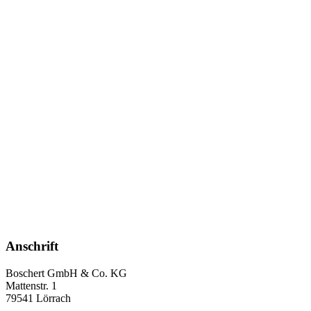
Anschrift
Boschert GmbH & Co. KG
Mattenstr. 1
79541 Lörrach