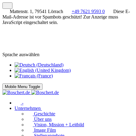
Mattenstr. 1, 79541 Lörrach
+49 7621 9593 0
Diese E-
Mail-Adresse ist vor Spambots geschützt! Zur Anzeige muss
JavaScript eingeschaltet sein.
Sprache auswählen
Mobile Menu Toggle
-
Unternehmen
Geschichte
Über uns
Vision, Mission + Leitbild
Image Film
Stellenangebote