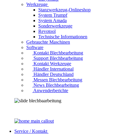
Werkzeuge
Stanzwerkzeug-Onlineshop
System Trumpf
System Amada
Sonderwerkzeuge
Revotool
Technische Informationen
Gebrauchte Maschinen
Software
Kontakt Blechbearbeitung
Support Blechbearbeitung
Kontakt Werkzeuge
Händler International
Händler Deutschland
Messen Blechbearbeitung
News Blechbearbeitung
Anwenderberichte
Service / Kontakt