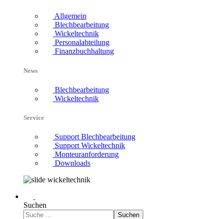
Allgemein
Blechbearbeitung
Wickeltechnik
Personalabteilung
Finanzbuchhaltung
News
Blechbearbeitung
Wickeltechnik
Service
Support Blechbearbeitung
Support Wickeltechnik
Monteuranforderung
Downloads
Suchen
Suchen