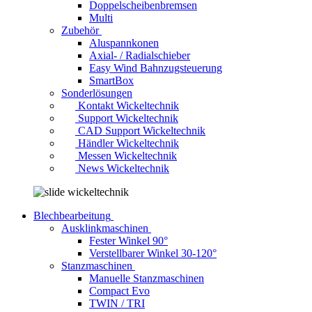
Doppelscheibenbremsen
Multi
Zubehör
Aluspannkonen
Axial- / Radialschieber
Easy Wind Bahnzugsteuerung
SmartBox
Sonderlösungen
Kontakt Wickeltechnik
Support Wickeltechnik
CAD Support Wickeltechnik
Händler Wickeltechnik
Messen Wickeltechnik
News Wickeltechnik
Blechbearbeitung
Ausklinkmaschinen
Fester Winkel 90°
Verstellbarer Winkel 30-120°
Stanzmaschinen
Manuelle Stanzmaschinen
Compact Evo
TWIN / TRI