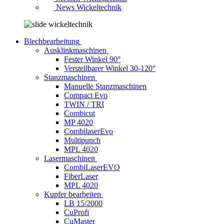
News Wickeltechnik
Blechbearbeitung
Ausklinkmaschinen
Fester Winkel 90°
Verstellbarer Winkel 30-120°
Stanzmaschinen
Manuelle Stanzmaschinen
Compact Evo
TWIN / TRI
Combicut
MP 4020
CombilaserEvo
Multipunch
MPL 4020
Lasermaschinen
CombiLaserEVO
FiberLaser
MPL 4020
Kupfer bearbeiten
LB 15/2000
CuProfi
CuMaster