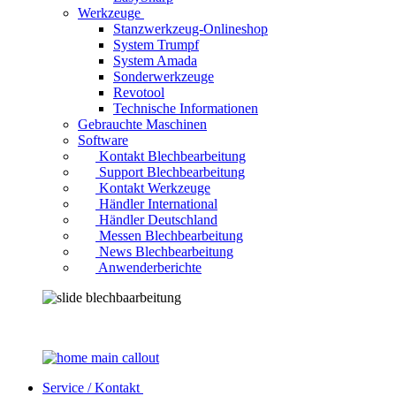
Werkzeuge
Stanzwerkzeug-Onlineshop
System Trumpf
System Amada
Sonderwerkzeuge
Revotool
Technische Informationen
Gebrauchte Maschinen
Software
Kontakt Blechbearbeitung
Support Blechbearbeitung
Kontakt Werkzeuge
Händler International
Händler Deutschland
Messen Blechbearbeitung
News Blechbearbeitung
Anwenderberichte
Service / Kontakt