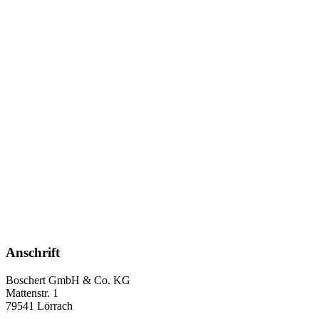
Anschrift
Boschert GmbH & Co. KG
Mattenstr. 1
79541 Lörrach