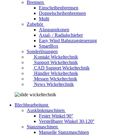
Bremsen
Einscheibenbremsen
Doppelscheibenbremsen
Multi
Zubehör
Aluspannkonen
Axial- / Radialschieber
Easy Wind Bahnzugsteuerung
SmartBox
Sonderlösungen
Kontakt Wickeltechnik
Support Wickeltechnik
CAD Support Wickeltechnik
Händler Wickeltechnik
Messen Wickeltechnik
News Wickeltechnik
Blechbearbeitung
Ausklinkmaschinen
Fester Winkel 90°
Verstellbarer Winkel 30-120°
Stanzmaschinen
Manuelle Stanzmaschinen