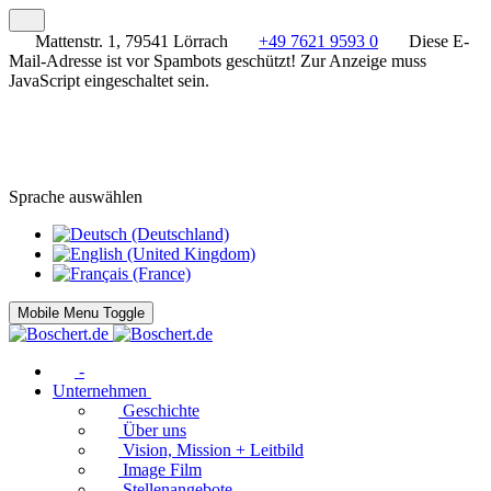
Mattenstr. 1, 79541 Lörrach
+49 7621 9593 0
Diese E-
Mail-Adresse ist vor Spambots geschützt! Zur Anzeige muss
JavaScript eingeschaltet sein.
Sprache auswählen
Mobile Menu Toggle
-
Unternehmen
Geschichte
Über uns
Vision, Mission + Leitbild
Image Film
Stellenangebote