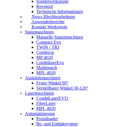
Sonderwerkzeuge
Revotool
Technische Informationen
News Blechbearbeitung
Anwenderberichte
Kontakt Werkzeuge
Stanzmaschinen
Manuelle Stanzmaschinen
Compact Evo
TWIN / TRI
Combicut
MP 4020
CombilaserEvo
Multipunch
MPL 4020
Ausklinkmaschinen
Fester Winkel 90°
Verstellbarer Winkel 30-120°
Lasermaschinen
CombiLaserEVO
FiberLaser
MPL 4020
Automatisierung
Portalloader
Be- und Entladesystem