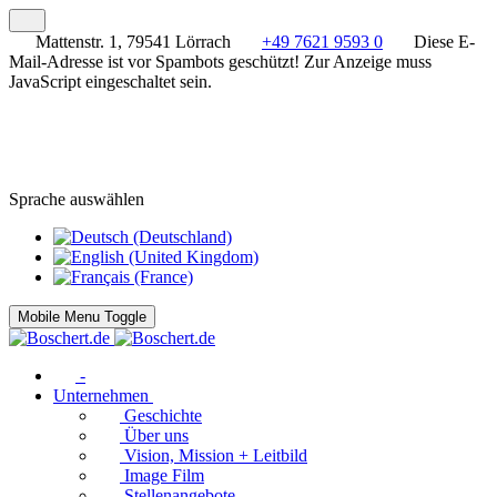
Mattenstr. 1, 79541 Lörrach
+49 7621 9593 0
Diese E-
Mail-Adresse ist vor Spambots geschützt! Zur Anzeige muss
JavaScript eingeschaltet sein.
Sprache auswählen
Mobile Menu Toggle
-
Unternehmen
Geschichte
Über uns
Vision, Mission + Leitbild
Image Film
Stellenangebote