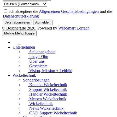
Ich akzeptiere die
Allgemeinen Geschäftsbedingungen
und die
Datenschutzerklärung
Jetzt abonnieren
Abmelden
© Boschert.de 2026, Powered by
WebSmart Lörrach
Mobile Menu Toggle
-
Unternehmen
Stellenangebote
Image Film
Über uns
Geschichte
Vision, Mission + Leitbild
Wickeltechnik
Sonderlösungen
Kontakt Wickeltechnik
Support Wickeltechnik
Händler Wickeltechnik
Messen Wickeltechnik
Wickeltechnik
News Wickeltechnik
CAD Support Wickeltechnik