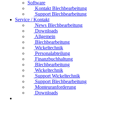
Software
Kontakt Blechbearbeitung
Support Blechbearbeitung
Service / Kontakt
News Blechbearbeitung
Downloads
Allgemein
Blechbearbeitung
Wickeltechnik
Personalabteilung
Finanzbuchhaltung
Blechbearbeitung
Wickeltechnik
Support Wickeltechnik
Support Blechbearbeitung
Monteuranforderung
Downloads