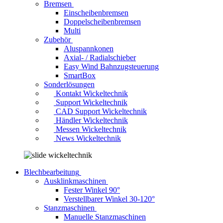
Bremsen
Einscheibenbremsen
Doppelscheibenbremsen
Multi
Zubehör
Aluspannkonen
Axial- / Radialschieber
Easy Wind Bahnzugsteuerung
SmartBox
Sonderlösungen
Kontakt Wickeltechnik
Support Wickeltechnik
CAD Support Wickeltechnik
Händler Wickeltechnik
Messen Wickeltechnik
News Wickeltechnik
Blechbearbeitung
Ausklinkmaschinen
Fester Winkel 90°
Verstellbarer Winkel 30-120°
Stanzmaschinen
Manuelle Stanzmaschinen