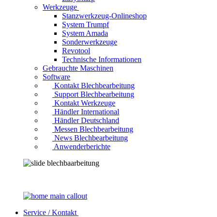
Werkzeuge
Stanzwerkzeug-Onlineshop
System Trumpf
System Amada
Sonderwerkzeuge
Revotool
Technische Informationen
Gebrauchte Maschinen
Software
Kontakt Blechbearbeitung
Support Blechbearbeitung
Kontakt Werkzeuge
Händler International
Händler Deutschland
Messen Blechbearbeitung
News Blechbearbeitung
Anwenderberichte
Service / Kontakt