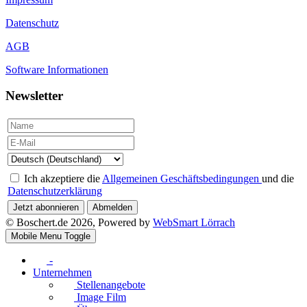
Datenschutz
AGB
Software Informationen
Newsletter
Ich akzeptiere die
Allgemeinen Geschäftsbedingungen
und die
Datenschutzerklärung
Jetzt abonnieren
Abmelden
© Boschert.de 2026, Powered by
WebSmart Lörrach
Mobile Menu Toggle
-
Unternehmen
Stellenangebote
Image Film