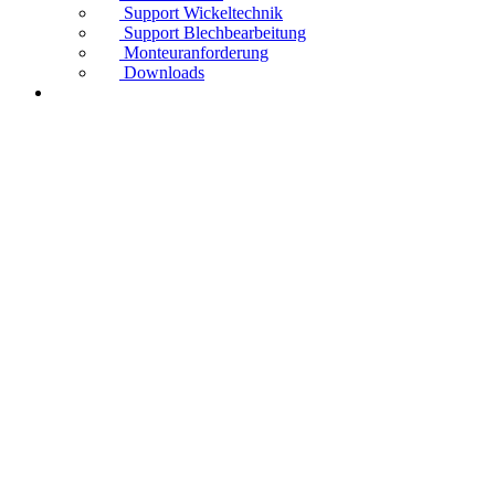
Support Wickeltechnik
Support Blechbearbeitung
Monteuranforderung
Downloads