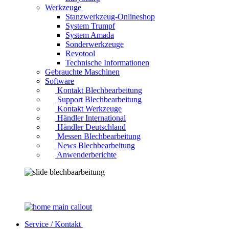
Werkzeuge
Stanzwerkzeug-Onlineshop
System Trumpf
System Amada
Sonderwerkzeuge
Revotool
Technische Informationen
Gebrauchte Maschinen
Software
Kontakt Blechbearbeitung
Support Blechbearbeitung
Kontakt Werkzeuge
Händler International
Händler Deutschland
Messen Blechbearbeitung
News Blechbearbeitung
Anwenderberichte
Service / Kontakt