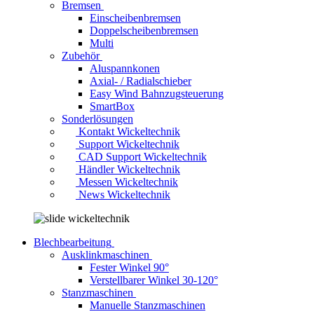
Bremsen
Einscheibenbremsen
Doppelscheibenbremsen
Multi
Zubehör
Aluspannkonen
Axial- / Radialschieber
Easy Wind Bahnzugsteuerung
SmartBox
Sonderlösungen
Kontakt Wickeltechnik
Support Wickeltechnik
CAD Support Wickeltechnik
Händler Wickeltechnik
Messen Wickeltechnik
News Wickeltechnik
Blechbearbeitung
Ausklinkmaschinen
Fester Winkel 90°
Verstellbarer Winkel 30-120°
Stanzmaschinen
Manuelle Stanzmaschinen