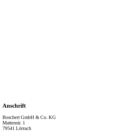
Anschrift
Boschert GmbH & Co. KG
Mattenstr. 1
79541 Lörrach