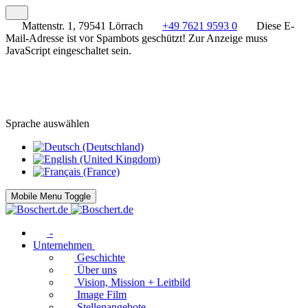
Mattenstr. 1, 79541 Lörrach
+49 7621 9593 0
Diese E-
Mail-Adresse ist vor Spambots geschützt! Zur Anzeige muss
JavaScript eingeschaltet sein.
Sprache auswählen
Mobile Menu Toggle
-
Unternehmen
Geschichte
Über uns
Vision, Mission + Leitbild
Image Film
Stellenangebote